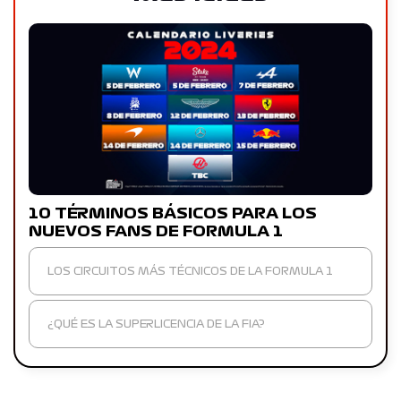
10 TÉRMINOS BÁSICOS PARA LOS
NUEVOS FANS DE FORMULA 1
LOS CIRCUITOS MÁS TÉCNICOS DE LA FORMULA 1
¿QUÉ ES LA SUPERLICENCIA DE LA FIA?