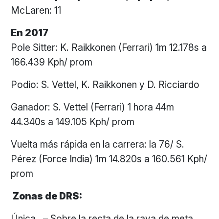
McLaren: 11
En 2017
Pole Sitter: K. Raikkonen (Ferrari) 1m 12.178s a
166.439 Kph/ prom
Podio: S. Vettel, K. Raikkonen y D. Ricciardo
Ganador: S. Vettel (Ferrari) 1 hora 44m
44.340s a 149.105 Kph/ prom
Vuelta más rápida en la carrera: la 76/ S.
Pérez (Force India) 1m 14.820s a 160.561 Kph/
prom
Zonas de DRS:
Única – Sobre la recta de la raya de meta