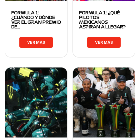
FORMULA 1:
FORMULA 1: ¿QUÉ
¿CUÁNDO Y DÓNDE
PILOTOS
VER EL GRAN PREMIO
MEXICANOS
DE…
ASPIRAN A LLEGAR?
VER MÁS
VER MÁS