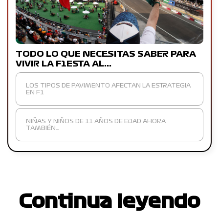
TODO LO QUE NECESITAS SABER PARA
VIVIR LA F1ESTA AL…
LOS TIPOS DE PAVIMENTO AFECTAN LA ESTRATEGIA
EN F1
NIÑAS Y NIÑOS DE 11 AÑOS DE EDAD AHORA
TAMBIÉN…
Continua leyendo