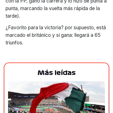
con la PP, ganó la carrera y lo hizo de punta a
punta, marcando la vuelta más rápida de la
tarde).
¿Favorito para la victoria? por supuesto, está
marcado el británico y si gana: llegará a 65
triunfos.
Más leídas