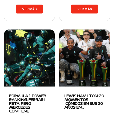
VER MÁS
VER MÁS
FORMULA 1 POWER
LEWIS HAMILTON: 20
RANKING: FERRARI
MOMENTOS
RETA, PERO
ICÓNICOS EN SUS 20
MERCEDES
AÑOS EN…
CONTIENE