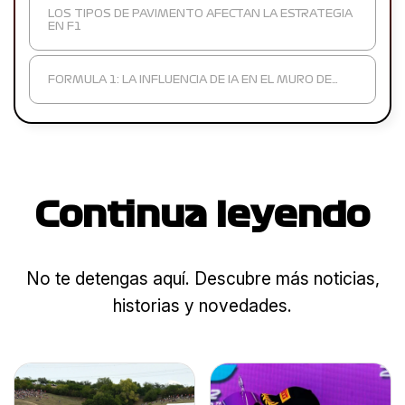
LOS TIPOS DE PAVIMENTO AFECTAN LA ESTRATEGIA
EN F1
FORMULA 1: LA INFLUENCIA DE IA EN EL MURO DE…
Continua leyendo
No te detengas aquí. Descubre más noticias,
historias y novedades.