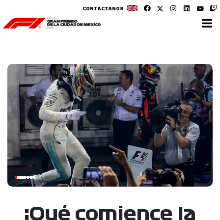
CONTÁCTANOS
¡Qué comience la