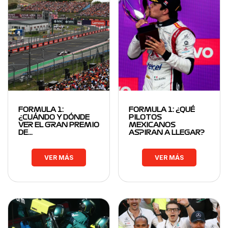
FORMULA 1:
FORMULA 1: ¿QUÉ
¿CUÁNDO Y DÓNDE
PILOTOS
VER EL GRAN PREMIO
MEXICANOS
DE…
ASPIRAN A LLEGAR?
VER MÁS
VER MÁS