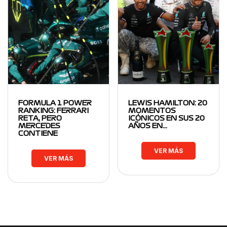
FORMULA 1 POWER
LEWIS HAMILTON: 20
RANKING: FERRARI
MOMENTOS
RETA, PERO
ICÓNICOS EN SUS 20
MERCEDES
AÑOS EN…
CONTIENE
VER MÁS
VER MÁS