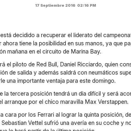
17 Septiembre 2016
02:16 PM
está decidido a recuperar el liderato del campeona
r ahora tiene la posibilidad en sus manos, ya que pa
ón mañana en el circuito de Marina Bay.
rá el piloto de Red Bull, Daniel Ricciardo, quien cons
ión de salida y además saldrá con neumáticos supe
rle una importante ventaja para este domingo.
 la tercera posición tendrá un día difícil y será a
el arranque por el chico maravilla Max Verstappen.
a cara por los Ferrari al lograr la quinta posición, 
Sebastian Vettel sufrió una avería en su coche y n