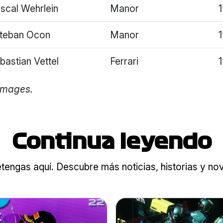
scal Wehrlein
Manor
teban Ocon
Manor
bastian Vettel
Ferrari
1
 Images.
Continua leyendo
tengas aquí. Descubre más noticias, historias y n