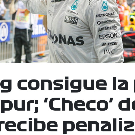
g consigue la 
pur; ‘Checo’ 
recibe penali