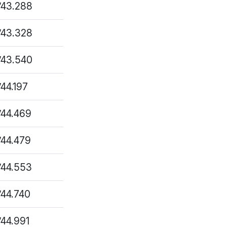
1’43.288
1’43.328
1’43.540
’44.197
1’44.469
1’44.479
1’44.553
1’44.740
’44.991