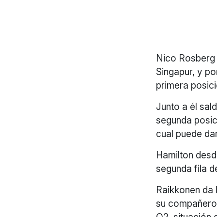
Nico Rosberg 
Singapur, y po
primera posici
Junto a él sald
segunda posic
cual puede da
Hamilton desde
segunda fila d
Raikkonen da l
su compañero 