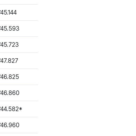
’45.144
1’45.593
1’45.723
1’47.827
1’46.825
1’46.860
1’44.582*
1’46.960