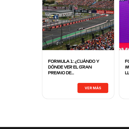
FORMULA 1: ¿CUÁNDO Y
F
DÓNDE VER EL GRAN
M
PREMIO DE…
L
VER MÁS