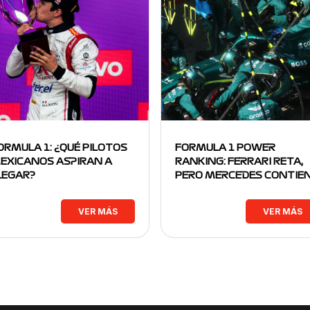
ORMULA 1: ¿QUÉ PILOTOS
FORMULA 1 POWER
EXICANOS ASPIRAN A
RANKING: FERRARI RETA,
LEGAR?
PERO MERCEDES CONTIE
VER MÁS
VER MÁS