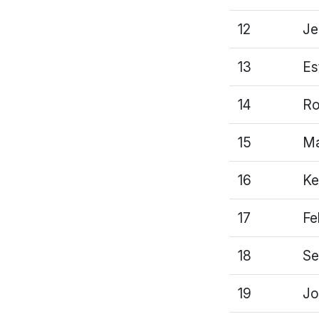
12
Je
13
Es
14
Ro
15
Ma
16
Ke
17
Fe
18
Se
19
Jo