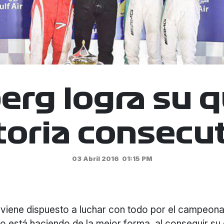
erg logra su q
toria consecu
03 Abril 2016
01:15 PM
viene dispuesto a luchar con todo por el campeona
o está haciendo de la mejor forma, al conseguir su q