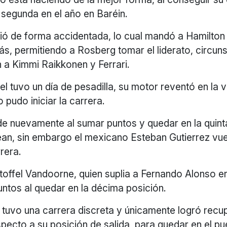
 segunda en el año en Baréin.
ció de forma accidentada, lo cual mandó a Hamilton
ás, permitiendo a Rosberg tomar el liderato, circun
 a Kimmi Raikkonen y Ferrari.
el tuvo un día de pesadilla, su motor reventó en la v
 pudo iniciar la carrera.
e nuevamente al sumar puntos y quedar en la quint
an, sin embargo el mexicano Esteban Gutierrez vu
rrera.
Stoffel Vandoorne, quien suplia a Fernando Alonso 
ntos al quedar en la décima posición.
 tuvo una carrera discreta y únicamente logró recu
pecto a su posición de salida, para quedar en el pu