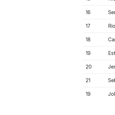
16
Se
17
Ri
18
Car
19
Es
20
Je
21
Seb
19
Jo