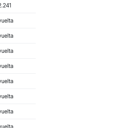
2.241
vuelta
vuelta
vuelta
vuelta
vuelta
vuelta
vuelta
vuelta