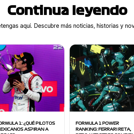
Continua leyendo
tengas aquí. Descubre más noticias, historias y n
ORMULA 1: ¿QUÉ PILOTOS
FORMULA 1 POWER
EXICANOS ASPIRAN A
RANKING: FERRARI RETA,