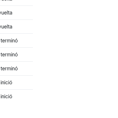
vuelta
vuelta
terminó
terminó
terminó
inició
inició