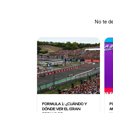
No te de
FORMULA 1: ¿CUÁNDO Y
F
DÓNDE VER EL GRAN
M