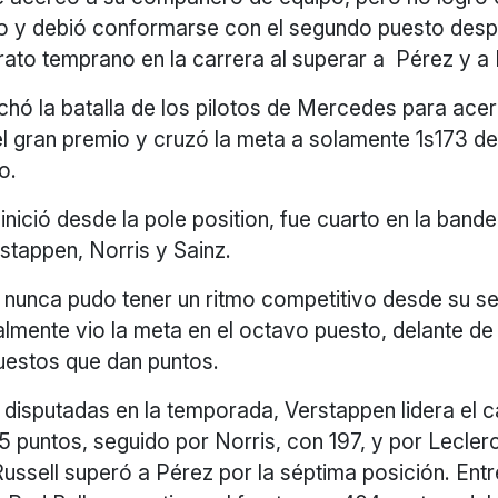
o y debió conformarse con el segundo puesto des
rato temprano en la carrera al superar a Pérez y a 
chó la batalla de los pilotos de Mercedes para acer
el gran premio y cruzó la meta a solamente 1s173 d
o.
 inició desde la pole position, fue cuarto en la band
stappen, Norris y Sainz.
 nunca pudo tener un ritmo competitivo desde su s
nalmente vio la meta en el octavo puesto, delante d
uestos que dan puntos.
 disputadas en la temporada, Verstappen lidera el
5 puntos, seguido por Norris, con 197, y por Leclerc
ussell superó a Pérez por la séptima posición. Entr