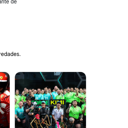
ante de
ovedades.