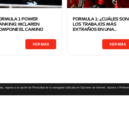
ORMULA 1 POWER
FORMULA 1: ¿CUÁLES SON
ANKING: MCLAREN
LOS TRABAJOS MÁS
OMPONE EL CAMINO
EXTRAÑOS EN UNA…
VER MÁS
VER MÁS
las, ingresa a la opción de Privacidad de tu navegador (ubicada en Opciones de Internet, Ajustes o Preferen