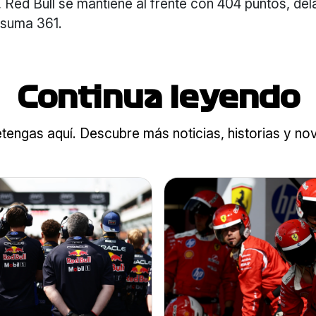
 Red Bull se mantiene al frente con 404 puntos, del
 suma 361.
Continua leyendo
tengas aquí. Descubre más noticias, historias y n