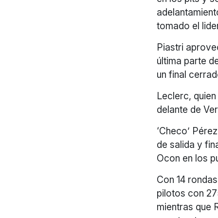
adelantamient
tomado el lide
Piastri aprove
última parte d
un final cerrad
Leclerc, quien
delante de Ver
‘Checo’ Pérez
de salida y fi
Ocon en los p
Con 14 rondas
pilotos con 27
mientras que R