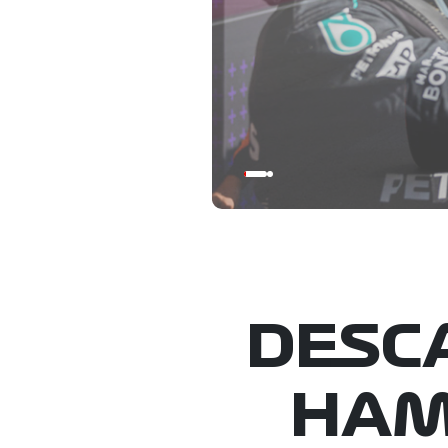
DESCA
HAM