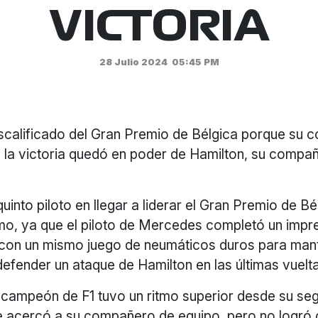
VICTORIA
28 Julio 2024
05:45 PM
scalificado del Gran Premio de Bélgica porque su c
 la victoria quedó en poder de Hamilton, su compa
quinto piloto en llegar a liderar el Gran Premio de Bé
imo, ya que el piloto de Mercedes completó un impre
 con un mismo juego de neumáticos duros para man
defender un ataque de Hamilton en las últimas vuelt
s campeón de F1 tuvo un ritmo superior desde su s
se acercó a su compañero de equipo, pero no logró 