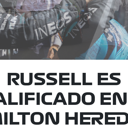
RUSSELL ES
LIFICADO EN
ILTON HERED