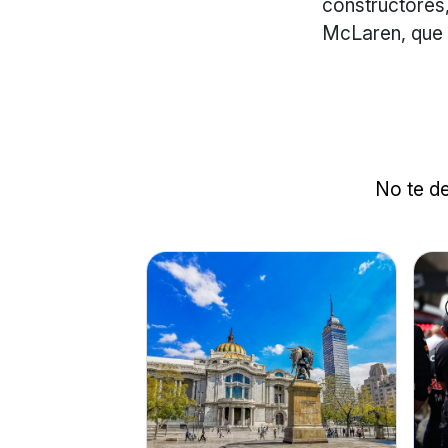
constructores,
McLaren, que
No te de