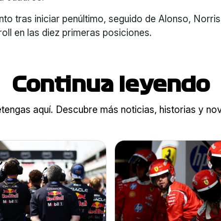
into tras iniciar penúltimo, seguido de Alonso, Norri
roll en las diez primeras posiciones.
Continua leyendo
tengas aquí. Descubre más noticias, historias y n