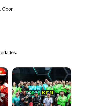
s, Ocon,
ovedades.