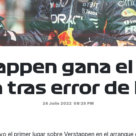
appen gana el
 tras error de
24 Julio 2022
08:25 PM
o el primer lugar sobre Verstappen en el arranque 