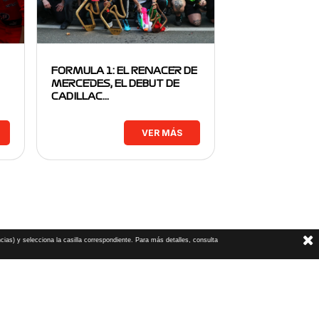
FORMULA 1: EL RENACER DE
MERCEDES, EL DEBUT DE
CADILLAC…
VER MÁS
cias) y selecciona la casilla correspondiente. Para más detalles, consulta