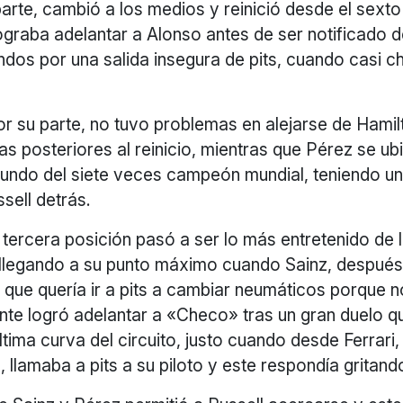
parte, cambió a los medios y reinició desde el sexto
ograba adelantar a Alonso antes de ser notificado 
ndos por una salida insegura de pits, cuando casi 
r su parte, no tuvo problemas en alejarse de Hamil
as posteriores al reinicio, mientras que Pérez se u
undo del siete veces campeón mundial, teniendo un
ssell detrás.
a tercera posición pasó a ser lo más entretenido de 
llegando a su punto máximo cuando Sainz, después
i que quería ir a pits a cambiar neumáticos porque 
nte logró adelantar a «Checo» tras un gran duelo q
ltima curva del circuito, justo cuando desde Ferrari,
, llamaba a pits a su piloto y este respondía gritan