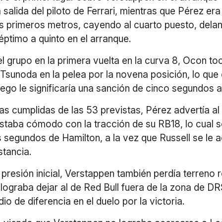
 salida del piloto de Ferrari, mientras que Pérez er
os primeros metros, cayendo al cuarto puesto, dela
ptimo a quinto en el arranque.
l grupo en la primera vuelta en la curva 8, Ocon to
Tsunoda en la pelea por la novena posición, lo que 
ego le significaría una sanción de cinco segundos 
as cumplidas de las 53 previstas, Pérez advertía al
staba cómodo con la tracción de su RB18, lo cual s
s segundos de Hamilton, a la vez que Russell se le 
stancia.
presión inicial, Verstappen también perdía terreno
 lograba dejar al de Red Bull fuera de la zona de DR
o de diferencia en el duelo por la victoria.