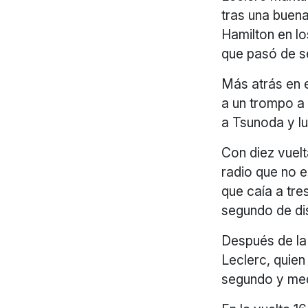
tras una buena
Hamilton en l
que pasó de sé
Más atrás en e
a un trompo a 
a Tsunoda y lu
Con diez vuelt
radio que no e
que caía a tre
segundo de di
Después de la 
Leclerc, quien
segundo y medi