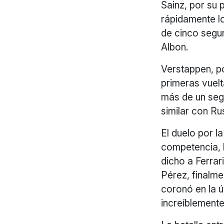
Sainz, por su 
rápidamente l
de cinco segu
Albon.
Verstappen, po
primeras vuelt
más de un seg
similar con Ru
El duelo por l
competencia, 
dicho a Ferrar
Pérez, finalme
coronó en la ú
increíblemente