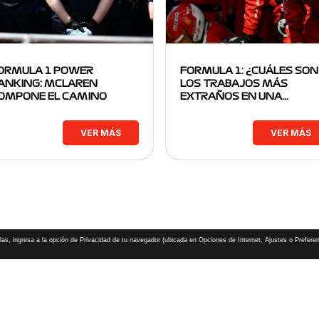
ORMULA 1 POWER
FORMULA 1: ¿CUÁLES SON
ANKING: MCLAREN
LOS TRABAJOS MÁS
OMPONE EL CAMINO
EXTRAÑOS EN UNA…
VER MÁS
VER MÁS
las, ingresa a la opción de Privacidad de tu navegador (ubicada en Opciones de Internet, Ajustes o Preferen