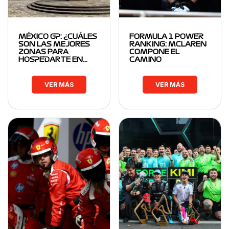
MÉXICO GP: ¿CUÁLES
FORMULA 1 POWER
SON LAS MEJORES
RANKING: MCLAREN
ZONAS PARA
COMPONE EL
HOSPEDARTE EN…
CAMINO
VER MÁS
VER MÁS