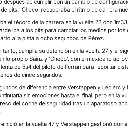
o después de cumplir con un cambio de configurac
 de pits, ‘Checo’ recuperaba el ritmo de carrera n
a el récord de la carrera en la vuelta 23 con 1m33
arde iba a los pits para cambiar los medios por los 
arto a la pista a ocho segundos de Pérez.
 tanto, cumplía su detención en la vuelta 27 y al si
an lo propio Sainz y ‘Checo’, con el mexicano apr
 lenta de 5s4 del piloto de Ferrari para recortar dist
enos de cinco segundos.
gundos de diferencia entre Verstappen y Leclerc y 
ntinuaría sin emociones hasta el final, pero en la v
greso del coche de seguridad tras un aparatoso acc
.
reinició en la vuelta 47 y Verstappen gestionó corr