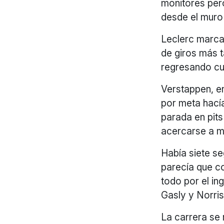
monitores per
desde el muro
Leclerc marcab
de giros más t
regresando cu
Verstappen, en
por meta hací
parada en pits
acercarse a m
Había siete se
parecía que co
todo por el in
Gasly y Norris
La carrera se 