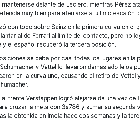
mantenerse delante de Leclerc, mientras Pérez at
efendía muy bien para aferrarse al último escalón d
zó con todo sobre Sainz en la primera curva en el g
antar al de Ferrari al límite del contacto, pero no l
y el español recuperó la tercera posición.
osiciones se daba por casi todas los lugares en la pa
 Schumacher y Vettel lo llevaron demasiado lejos p
ron en la curva uno, causando el retiro de Vettel 
chumacher.
 al frente Verstappen logró alejarse de una vez de 
para cruzar la meta con 3s786 y sumar su segunda v
as la obtenida en Imola hace dos semanas y la terc