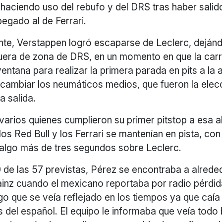
haciendo uso del rebufo y del DRS tras haber salido
pegado al de Ferrari.
ente, Verstappen logró escaparse de Leclerc, deján
uera de zona de DRS, en un momento en que la car
entana para realizar la primera parada en pits a la a
 cambiar los neumáticos medios, que fueron la elec
a salida.
 varios quienes cumplieron su primer pitstop a esa al
os Red Bull y los Ferrari se mantenían en pista, co
 algo más de tres segundos sobre Leclerc.
0 de las 57 previstas, Pérez se encontraba a alrede
inz cuando el mexicano reportaba por radio pérdid
go que se veía reflejado en los tiempos ya que caí
 del español. El equipo le informaba que veía todo 