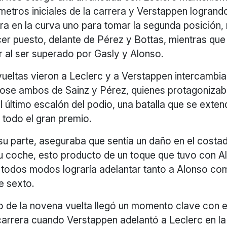
metros iniciales de la carrera y Verstappen logrand
ra en la curva uno para tomar la segunda posición,
cer puesto, delante de Pérez y Bottas, mientras que
r al ser superado por Gasly y Alonso.
ueltas vieron a Leclerc y a Verstappen intercambia
ndose ambos de Sainz y Pérez, quienes protagonizab
l último escalón del podio, una batalla que se exten
 todo el gran premio.
su parte, aseguraba que sentía un daño en el costa
su coche, esto producto de un toque que tuvo con A
e todos modos lograría adelantar tanto a Alonso co
e sexto.
o de la novena vuelta llegó un momento clave con 
 carrera cuando Verstappen adelantó a Leclerc en la