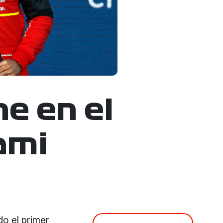
e en el
ami
o el primer