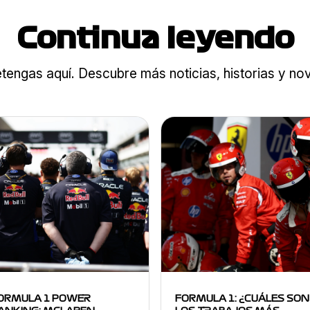
Continua leyendo
tengas aquí. Descubre más noticias, historias y n
ORMULA 1 POWER
FORMULA 1: ¿CUÁLES SON