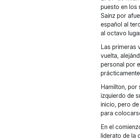
puesto en los 
Sainz por afue
español al ter
al octavo luga
Las primeras v
vuelta, alejá
personal por e
prácticamente
Hamilton, por 
izquierdo de 
inicio, pero d
para colocars
En el comienz
liderato de la