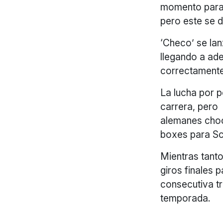
momento para 
pero este se d
‘Checo’ se lan
llegando a adel
correctamente 
La lucha por p
carrera, pero
alemanes choca
boxes para S
Mientras tanto
giros finales 
consecutiva tr
temporada.