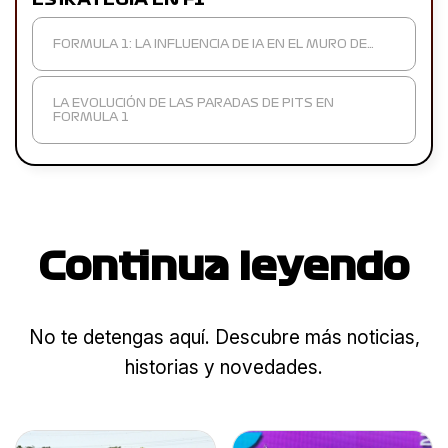
FORMULA 1: LA INFLUENCIA DE IA EN EL MURO DE…
LA EVOLUCIÓN DE LAS PARADAS DE PITS EN
FORMULA 1
Continua leyendo
No te detengas aquí. Descubre más noticias,
historias y novedades.