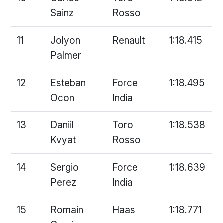
Sainz
Rosso
11
Jolyon
Renault
1:18.415
Palmer
12
Esteban
Force
1:18.495
Ocon
India
13
Daniil
Toro
1:18.538
Kvyat
Rosso
14
Sergio
Force
1:18.639
Perez
India
15
Romain
Haas
1:18.771