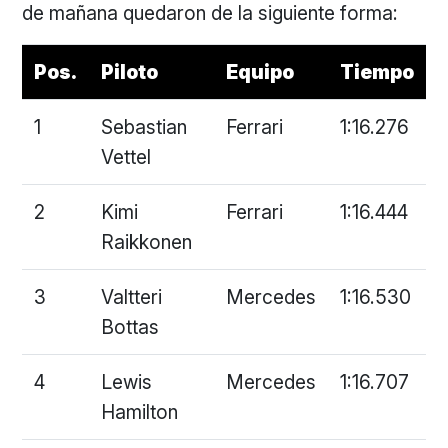
de mañana quedaron de la siguiente forma:
Pos.
Piloto
Equipo
Tiempo
1
Sebastian
Ferrari
1:16.276
Vettel
2
Kimi
Ferrari
1:16.444
Raikkonen
3
Valtteri
Mercedes
1:16.530
Bottas
4
Lewis
Mercedes
1:16.707
Hamilton