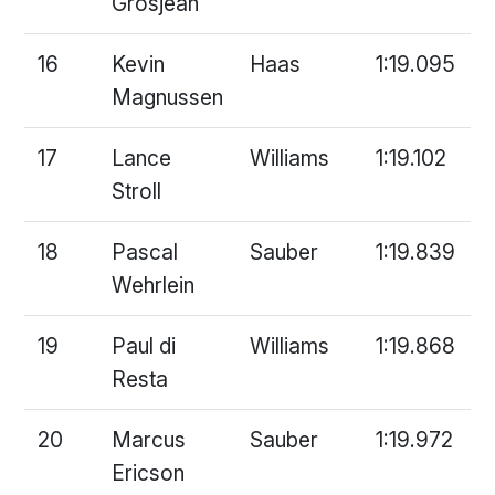
Grosjean
16
Kevin
Haas
1:19.095
Magnussen
17
Lance
Williams
1:19.102
Stroll
18
Pascal
Sauber
1:19.839
Wehrlein
19
Paul di
Williams
1:19.868
Resta
20
Marcus
Sauber
1:19.972
Ericson