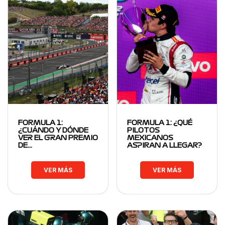
FORMULA 1:
FORMULA 1: ¿QUÉ
¿CUÁNDO Y DÓNDE
PILOTOS
VER EL GRAN PREMIO
MEXICANOS
DE…
ASPIRAN A LLEGAR?
VER MÁS
VER MÁS