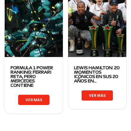
FORMULA 1 POWER
LEWIS HAMILTON: 20
RANKING: FERRARI
MOMENTOS
RETA, PERO
ICÓNICOS EN SUS 20
MERCEDES
AÑOS EN…
CONTIENE
VER MÁS
VER MÁS