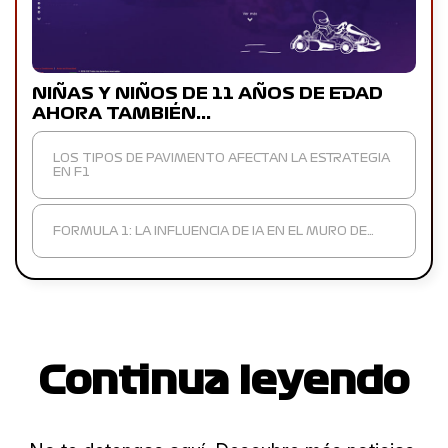
NIÑAS Y NIÑOS DE 11 AÑOS DE EDAD
AHORA TAMBIÉN…
LOS TIPOS DE PAVIMENTO AFECTAN LA ESTRATEGIA
EN F1
FORMULA 1: LA INFLUENCIA DE IA EN EL MURO DE…
Continua leyendo