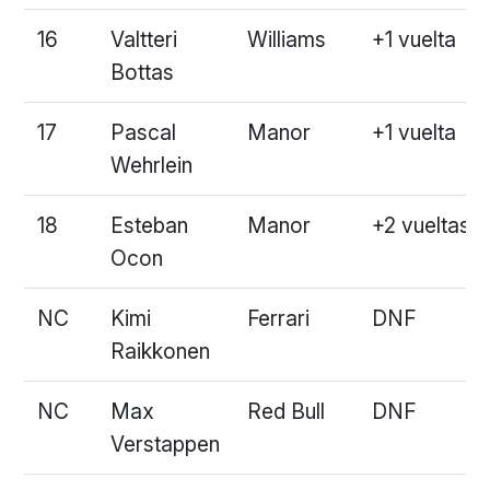
16
Valtteri
Williams
+1 vuelta
Bottas
17
Pascal
Manor
+1 vuelta
Wehrlein
18
Esteban
Manor
+2 vueltas
Ocon
NC
Kimi
Ferrari
DNF
Raikkonen
NC
Max
Red Bull
DNF
Verstappen