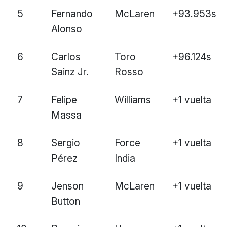
5
Fernando
McLaren
+93.953s
Alonso
6
Carlos
Toro
+96.124s
Sainz Jr.
Rosso
7
Felipe
Williams
+1 vuelta
Massa
8
Sergio
Force
+1 vuelta
Pérez
India
9
Jenson
McLaren
+1 vuelta
Button