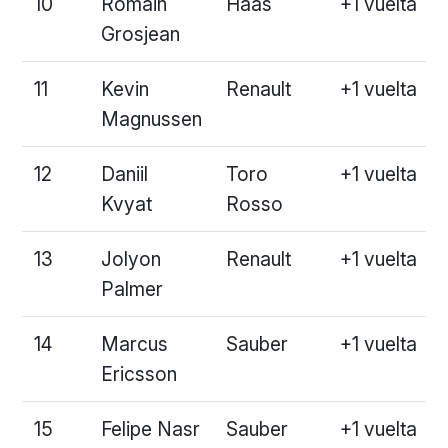
10
Romain
Haas
+1 vuelta
Grosjean
11
Kevin
Renault
+1 vuelta
Magnussen
12
Daniil
Toro
+1 vuelta
Kvyat
Rosso
13
Jolyon
Renault
+1 vuelta
Palmer
14
Marcus
Sauber
+1 vuelta
Ericsson
15
Felipe Nasr
Sauber
+1 vuelta