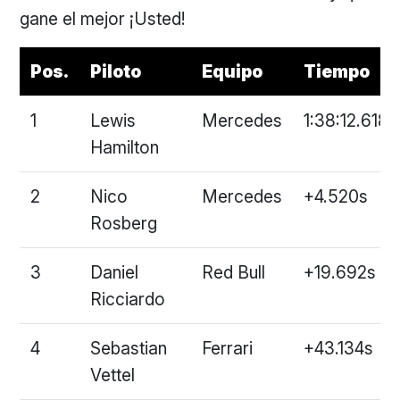
gane el mejor ¡Usted!
Pos.
Piloto
Equipo
Tiempo
1
Lewis
Mercedes
1:38:12.618
Hamilton
2
Nico
Mercedes
+4.520s
Rosberg
3
Daniel
Red Bull
+19.692s
Ricciardo
4
Sebastian
Ferrari
+43.134s
Vettel