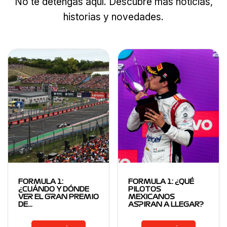
No te detengas aquí. Descubre más noticias,
historias y novedades.
FORMULA 1:
FORMULA 1: ¿QUÉ
¿CUÁNDO Y DÓNDE
PILOTOS
VER EL GRAN PREMIO
MEXICANOS
DE…
ASPIRAN A LLEGAR?