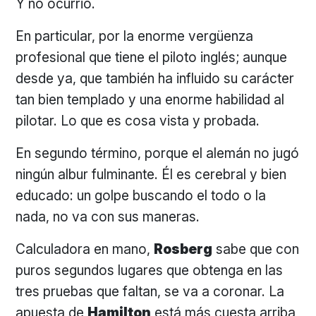
Y no ocurrió.
En particular, por la enorme vergüenza
profesional que tiene el piloto inglés; aunque
desde ya, que también ha influido su carácter
tan bien templado y una enorme habilidad al
pilotar. Lo que es cosa vista y probada.
En segundo término, porque el alemán no jugó
ningún albur fulminante. Él es cerebral y bien
educado: un golpe buscando el todo o la
nada, no va con sus maneras.
Calculadora en mano,
Rosberg
sabe que con
puros segundos lugares que obtenga en las
tres pruebas que faltan, se va a coronar. La
apuesta de
Hamilton
está más cuesta arriba,