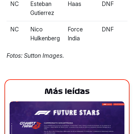
NC
Esteban
Haas
DNF
Gutierrez
NC
Nico
Force
DNF
Hulkenberg
India
Fotos: Sutton Images.
Más leídas