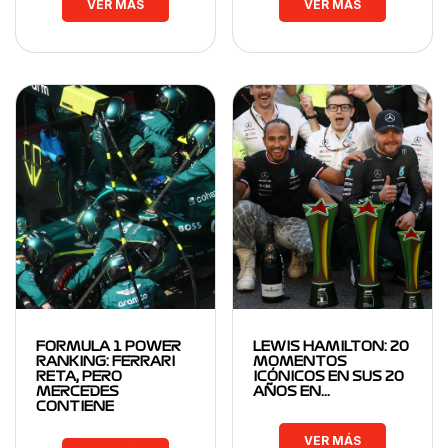
VER MÁS
VER MÁS
FORMULA 1 POWER
LEWIS HAMILTON: 20
RANKING: FERRARI
MOMENTOS
RETA, PERO
ICÓNICOS EN SUS 20
MERCEDES
AÑOS EN…
CONTIENE
VER MÁS