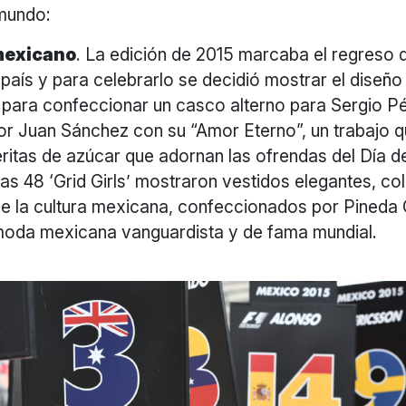
mundo:
mexicano
. La edición de 2015 marcaba el regreso d
 país y para celebrarlo se decidió mostrar el diseño
para confeccionar un casco alterno para Sergio P
r Juan Sánchez con su “Amor Eterno”, un trabajo 
eritas de azúcar que adornan las ofrendas del Día 
as 48 ‘Grid Girls’ mostraron vestidos elegantes, co
e la cultura mexicana, confeccionados por Pineda 
oda mexicana vanguardista y de fama mundial.