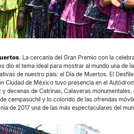
Muertos
. La cercanía del Gran Premio con la celebr
s dio el tema ideal para mostrar al mundo una de l
ativas de nuestro país: el Día de Muertos. El Desfile
en Ciudad de México tuvo presencia en el Autódr
 y decenas de Catrinas, Calaveras monumentales, e
s de cempasúchil y lo colorido de las ofrendas móvil
nia de 2017 una de las más espectaculares del mun