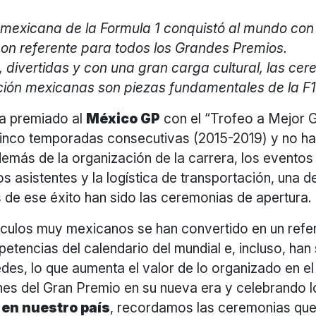
 mexicana de la Formula 1 conquistó al mundo co
on referente para todos los Grandes Premios.
, divertidas y con una gran carga cultural, las ce
ción mexicanas son piezas fundamentales de la F
ha premiado al
México GP
con el “Trofeo a Mejor 
cinco temporadas consecutivas (2015-2019) y no ha
emás de la organización de la carrera, los eventos 
s asistentes y la logística de transportación, una d
 de ese éxito han sido las ceremonias de apertura.
culos muy mexicanos se han convertido en un refe
etencias del calendario del mundial e, incluso, han
des, lo que aumenta el valor de lo organizado en el
ones del Gran Premio en su nueva era y celebrando 
 en nuestro país
, recordamos las ceremonias que