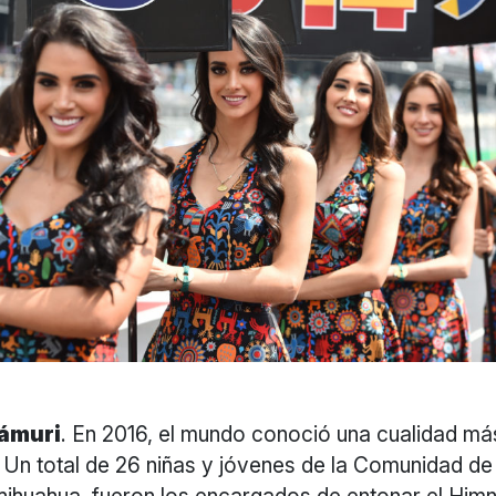
rámuri
. En 2016, el mundo conoció una cualidad más
 Un total de 26 niñas y jóvenes de la Comunidad d
hihuahua, fueron los encargados de entonar el Him