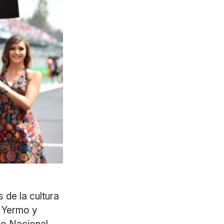
 de la cultura
e Yermo y
no Nacional