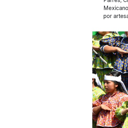
Mexicano 
por artes