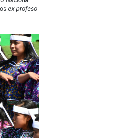
dos
ex profeso