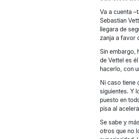
Va a cuenta –t
Sebastian Vett
llegara de seg
zanja a favor 
Sin embargo, h
de Vettel es é
hacerlo, con u
Ni caso tiene c
siguientes. Y 
puesto en todo
pisa al aceler
Se sabe y más
otros que no l