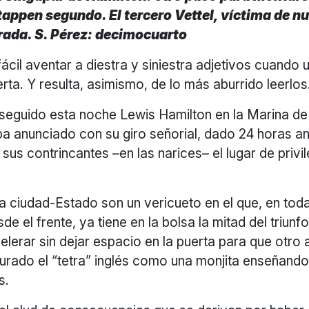
tappen segundo. El tercero Vettel, víctima de n
rrada. S. Pérez: decimocuarto
ácil aventar a diestra y siniestra adjetivos cuando 
erta. Y resulta, asimismo, de lo más aburrido leerlos
seguido esta noche Lewis Hamilton en la Marina de 
a anunciado con su giro señorial, dado 24 horas an
a sus contrincantes –en las narices– el lugar de privi
la ciudad-Estado son un vericueto en el que, en tod
de el frente, ya tiene en la bolsa la mitad del triunfo
elerar sin dejar espacio en la puerta para que otro 
turado el “tetra” inglés como una monjita enseñando 
s.