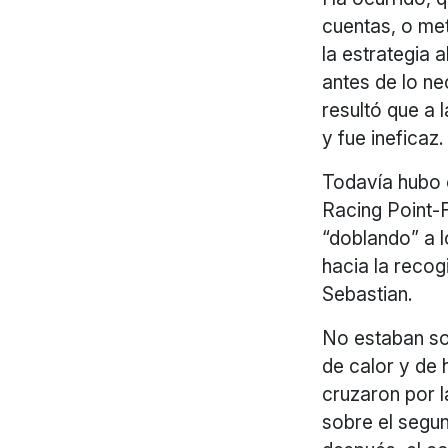
cuentas, o met
la estrategia 
antes de lo n
resultó que a 
y fue ineficaz.
Todavía hubo 
Racing Point-F
“doblando” a 
hacia la recog
Sebastian.
No estaban sol
de calor y de 
cruzaron por l
sobre el segu