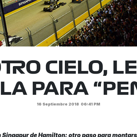
TRO CIELO, L
LA PARA “PE
16 Septiembre 2018
06:41 PM
en Singapur de Hamilton: otro paso para montar