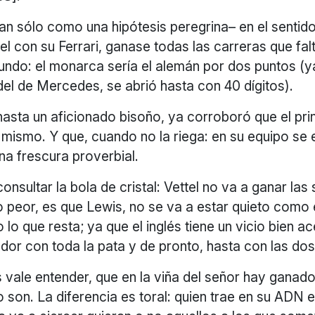
an sólo como una hipótesis peregrina– en el sentido
el con su Ferrari, ganase todas las carreras que fal
undo: el monarca sería el alemán por dos puntos (y
del de Mercedes, se abrió hasta con 40 dígitos).
asta un aficionado bisoño, ya corroboró que el pri
l mismo. Y que, cuando no la riega: en su equipo se
na frescura proverbial.
onsultar la bola de cristal: Vettel no va a ganar las 
lo peor, es que Lewis, no se va a estar quieto como
 lo que resta; ya que el inglés tiene un vicio bien a
ador con toda la pata y de pronto, hasta con las dos
 vale entender, que en la viña del señor hay ganad
o son. La diferencia es toral: quien trae en su ADN e