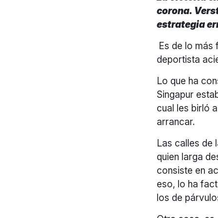
corona. Vers
estrategia e
Es de lo más f
deportista aci
Lo que ha con
Singapur estab
cual les birló 
arrancar.
Las calles de 
quien larga des
consiste en ac
eso, lo ha fac
los de párvulo