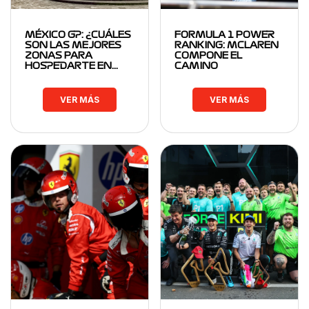
MÉXICO GP: ¿CUÁLES
FORMULA 1 POWER
SON LAS MEJORES
RANKING: MCLAREN
ZONAS PARA
COMPONE EL
HOSPEDARTE EN…
CAMINO
VER MÁS
VER MÁS