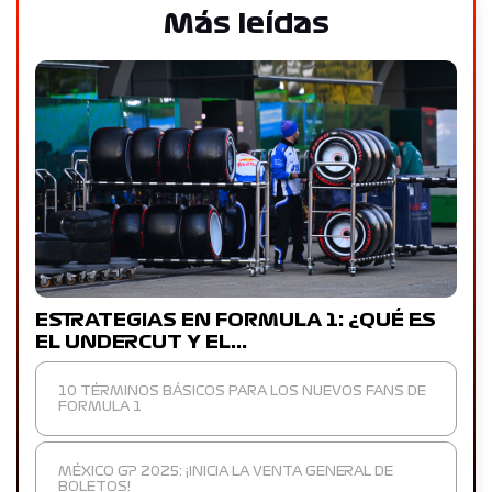
Más leídas
ESTRATEGIAS EN FORMULA 1: ¿QUÉ ES
EL UNDERCUT Y EL…
10 TÉRMINOS BÁSICOS PARA LOS NUEVOS FANS DE
FORMULA 1
MÉXICO GP 2025: ¡INICIA LA VENTA GENERAL DE
BOLETOS!