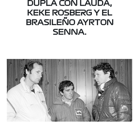
DUPLA CON LAUDA,
KEKE ROSBERG Y EL
BRASILEÑO AYRTON
SENNA.