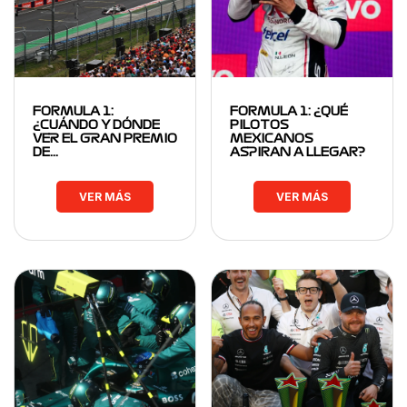
FORMULA 1:
FORMULA 1: ¿QUÉ
¿CUÁNDO Y DÓNDE
PILOTOS
VER EL GRAN PREMIO
MEXICANOS
DE…
ASPIRAN A LLEGAR?
VER MÁS
VER MÁS