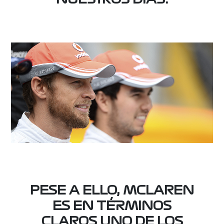
PESE A ELLO, MCLAREN
ES EN TÉRMINOS
CLAROS UNO DE LOS