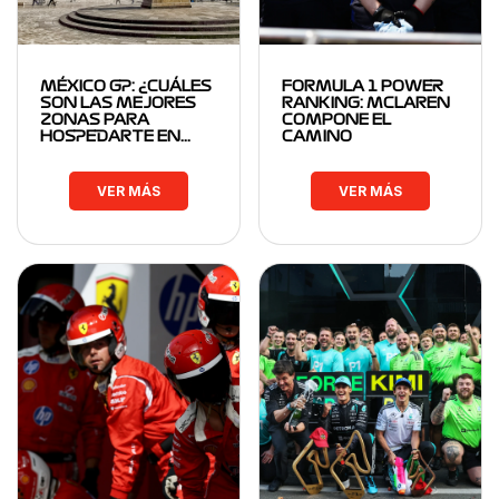
MÉXICO GP: ¿CUÁLES
FORMULA 1 POWER
SON LAS MEJORES
RANKING: MCLAREN
ZONAS PARA
COMPONE EL
HOSPEDARTE EN…
CAMINO
VER MÁS
VER MÁS