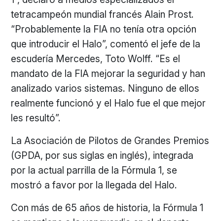
tetracampeón mundial francés Alain Prost.
“Probablemente la FIA no tenía otra opción
que introducir el Halo”, comentó el jefe de la
escudería Mercedes, Toto Wolff. “Es el
mandato de la FIA mejorar la seguridad y han
analizado varios sistemas. Ninguno de ellos
realmente funcionó y el Halo fue el que mejor
les resultó”.
La Asociación de Pilotos de Grandes Premios
(GPDA, por sus siglas en inglés), integrada
por la actual parrilla de la Fórmula 1, se
mostró a favor por la llegada del Halo.
Con más de 65 años de historia, la Fórmula 1