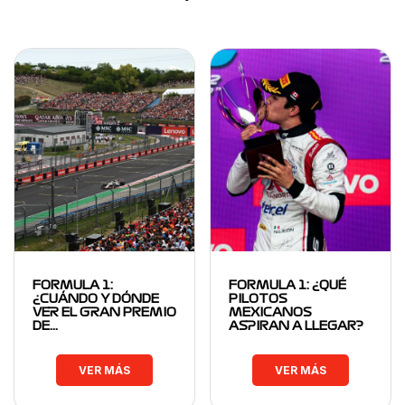
FORMULA 1:
FORMULA 1: ¿QUÉ
¿CUÁNDO Y DÓNDE
PILOTOS
VER EL GRAN PREMIO
MEXICANOS
DE…
ASPIRAN A LLEGAR?
VER MÁS
VER MÁS