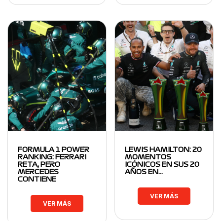
FORMULA 1 POWER
LEWIS HAMILTON: 20
RANKING: FERRARI
MOMENTOS
RETA, PERO
ICÓNICOS EN SUS 20
MERCEDES
AÑOS EN…
CONTIENE
VER MÁS
VER MÁS