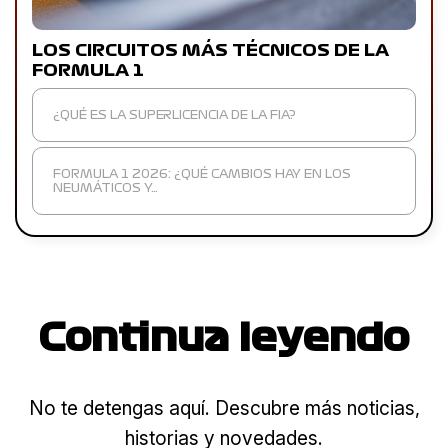
LOS CIRCUITOS MÁS TÉCNICOS DE LA
FORMULA 1
¿QUÉ ES LA SUPERLICENCIA DE LA FIA?
FORMULA 1 2026: ¿QUÉ CAMBIOS HAY EN LOS
NEUMÁTICOS Y…
Continua leyendo
No te detengas aquí. Descubre más noticias,
historias y novedades.