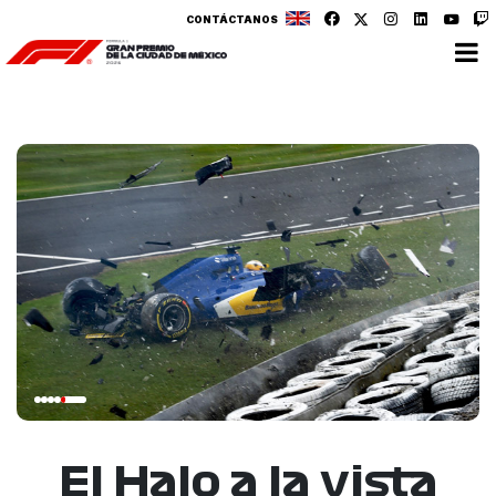
CONTÁCTANOS
El Halo a la vista