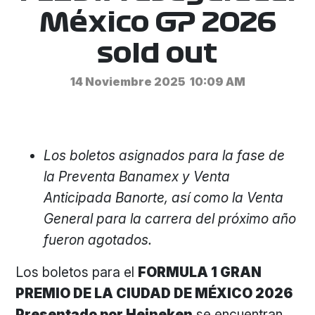
México GP 2026
sold out
14 Noviembre 2025
10:09 AM
Los boletos asignados para la fase de
la Preventa Banamex y Venta
Anticipada Banorte, así como la Venta
General para la carrera del próximo año
fueron agotados.
Los boletos para el
FORMULA 1 GRAN
PREMIO DE LA CIUDAD DE MÉXICO 2026
Presentado por Heineken
se encuentran