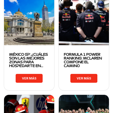
MÉXICO GP: ¿CUÁLES
FORMULA 1 POWER
SON LAS MEJORES
RANKING: MCLAREN
ZONAS PARA
COMPONE EL
HOSPEDARTE EN…
CAMINO
VER MÁS
VER MÁS