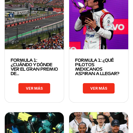
FORMULA 1:
FORMULA 1: ¿QUÉ
¿CUÁNDO Y DÓNDE
PILOTOS
VER EL GRAN PREMIO
MEXICANOS
DE…
ASPIRAN A LLEGAR?
VER MÁS
VER MÁS