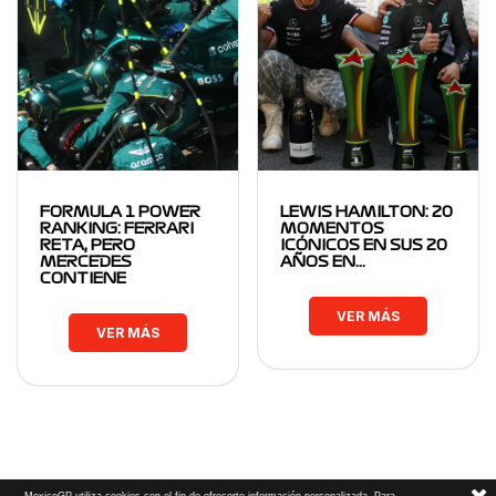
FORMULA 1 POWER
LEWIS HAMILTON: 20
RANKING: FERRARI
MOMENTOS
RETA, PERO
ICÓNICOS EN SUS 20
MERCEDES
AÑOS EN…
CONTIENE
VER MÁS
VER MÁS