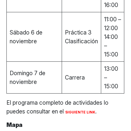
16:00
11:00 –
12:00
Sábado 6 de
Práctica 3
14:00
noviembre
Clasificación
–
15:00
13:00
Domingo 7 de
Carrera
–
noviembre
15:00
El programa completo de actividades lo
puedes consultar en el
.
SIGUIENTE LINK
Mapa