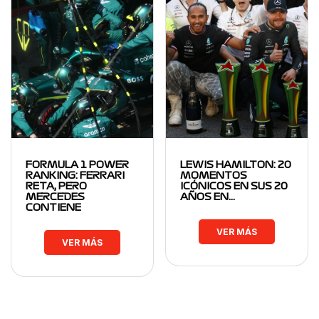
FORMULA 1 POWER
LEWIS HAMILTON: 20
RANKING: FERRARI
MOMENTOS
RETA, PERO
ICÓNICOS EN SUS 20
MERCEDES
AÑOS EN…
CONTIENE
VER MÁS
VER MÁS