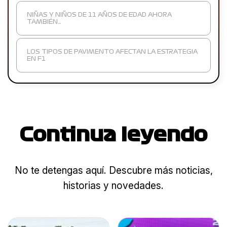
NIÑAS Y NIÑOS DE 11 AÑOS DE EDAD AHORA
TAMBIÉN…
LOS TIPOS DE PAVIMENTO AFECTAN LA ESTRATEGIA
EN F1
Continua leyendo
No te detengas aquí. Descubre más noticias,
historias y novedades.