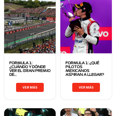
FORMULA 1:
FORMULA 1: ¿QUÉ
¿CUÁNDO Y DÓNDE
PILOTOS
VER EL GRAN PREMIO
MEXICANOS
DE…
ASPIRAN A LLEGAR?
VER MÁS
VER MÁS