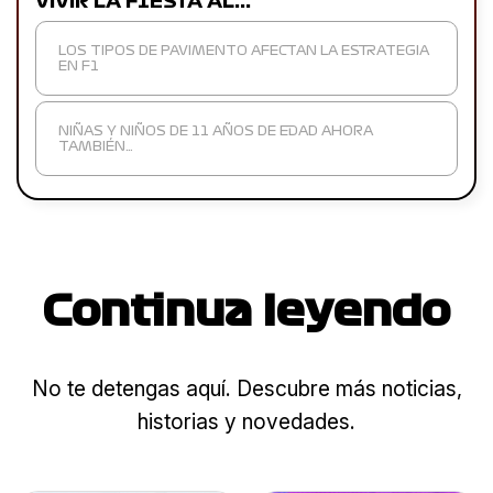
VIVIR LA F1ESTA AL…
LOS TIPOS DE PAVIMENTO AFECTAN LA ESTRATEGIA
EN F1
NIÑAS Y NIÑOS DE 11 AÑOS DE EDAD AHORA
TAMBIÉN…
Continua leyendo
No te detengas aquí. Descubre más noticias,
historias y novedades.