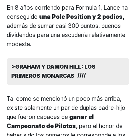
En 8 años corriendo para Formula 1, Lance ha
conseguido
una Pole Position y 2 podios,
además de sumar casi 300 puntos, buenos
dividendos para una escudería relativamente
modesta.
>GRAHAM Y DAMON HILL: LOS
PRIMEROS MONARCAS
Tal como se mencionó un poco más arriba,
existe solamente un par de duplas padre-hijo
que fueron capaces de
ganar el
Campeonato de Pilotos,
pero el honor de
haber sido los primeros le corresponde a los