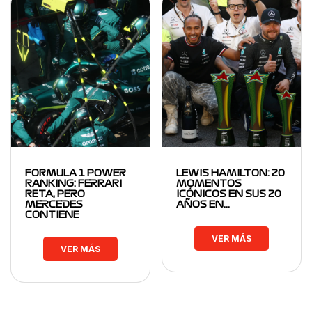
FORMULA 1 POWER
LEWIS HAMILTON: 20
RANKING: FERRARI
MOMENTOS
RETA, PERO
ICÓNICOS EN SUS 20
MERCEDES
AÑOS EN…
CONTIENE
VER MÁS
VER MÁS