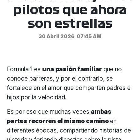
pilotos que ahora
son estrellas
30 Abril 2026
07:45 AM
Formula 1 es
una pasión familiar
que no
conoce barreras, y por el contrario, se
fortalece en el amor que comparten padres e
hijos por la velocidad.
Es por eso que muchas veces
ambas
partes recorren el mismo camino
en
diferentes épocas, compartiendo historias de
victoria y forjando dinastías sobre la pista.