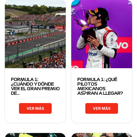
FORMULA 1:
FORMULA 1: ¿QUÉ
¿CUÁNDO Y DÓNDE
PILOTOS
VER EL GRAN PREMIO
MEXICANOS
DE…
ASPIRAN A LLEGAR?
VER MÁS
VER MÁS