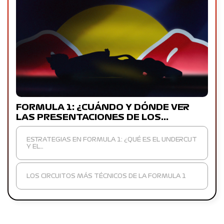
FORMULA 1: ¿CUÁNDO Y DÓNDE VER
LAS PRESENTACIONES DE LOS…
ESTRATEGIAS EN FORMULA 1: ¿QUÉ ES EL UNDERCUT
Y EL…
LOS CIRCUITOS MÁS TÉCNICOS DE LA FORMULA 1