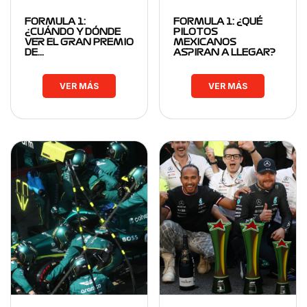
FORMULA 1:
FORMULA 1: ¿QUÉ
¿CUÁNDO Y DÓNDE
PILOTOS
VER EL GRAN PREMIO
MEXICANOS
DE…
ASPIRAN A LLEGAR?
VER MÁS
VER MÁS