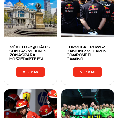
MÉXICO GP: ¿CUÁLES
FORMULA 1 POWER
SON LAS MEJORES
RANKING: MCLAREN
ZONAS PARA
COMPONE EL
HOSPEDARTE EN…
CAMINO
VER MÁS
VER MÁS