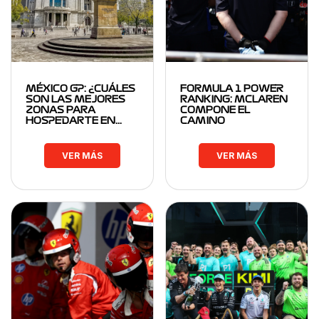
MÉXICO GP: ¿CUÁLES
FORMULA 1 POWER
SON LAS MEJORES
RANKING: MCLAREN
ZONAS PARA
COMPONE EL
HOSPEDARTE EN…
CAMINO
VER MÁS
VER MÁS