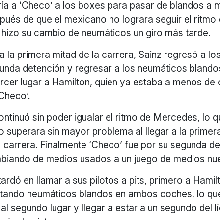
ría a ‘Checo’ a los boxes para pasar de blandos a 
pués de que el mexicano no lograra seguir el ritmo 
 hizo su cambio de neumáticos un giro más tarde.
la primera mitad de la carrera, Sainz regresó a los
unda detención y regresar a los neumáticos blandos
ercer lugar a Hamilton, quien ya estaba a menos de 
Checo’.
ntinuó sin poder igualar el ritmo de Mercedes, lo q
o superara sin mayor problema al llegar a la primer
a carrera. Finalmente ‘Checo’ fue por su segunda de
mbiando de medios usados a un juego de medios nu
rdó en llamar a sus pilotos a pits, primero a Hami
ntando neumáticos blandos en ambos coches, lo que
al segundo lugar y llegar a estar a un segundo del l