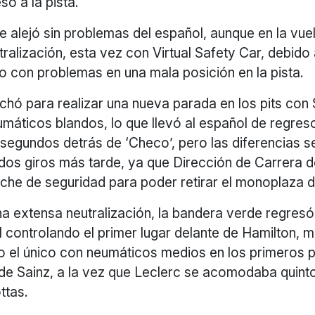
só a la pista.
e alejó sin problemas del español, aunque en la vuel
ralización, esta vez con Virtual Safety Car, debido
o con problemas en una mala posición en la pista.
chó para realizar una nueva parada en los pits con 
áticos blandos, lo que llevó al español de regreso
segundos detrás de ‘Checo’, pero las diferencias se
dos giros más tarde, ya que Dirección de Carrera d
coche de seguridad para poder retirar el monoplaza d
 extensa neutralización, la bandera verde regresó 
 controlando el primer lugar delante de Hamilton, m
o el único con neumáticos medios en los primeros p
de Sainz, a la vez que Leclerc se acomodaba quinto
ttas.