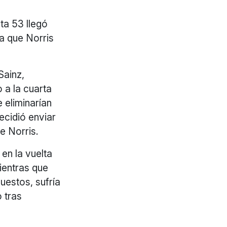
ta 53 llegó
 a que Norris
Sainz,
 a la cuarta
 eliminarían
ecidió enviar
e Norris.
en la vuelta
ientras que
uestos, sufría
 tras