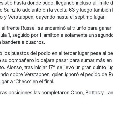
sistió hasta donde pudo, llegando incluso al límite d
e Sainz lo adelantó en la vuelta 63 y luego también 
o y Verstappen, cayendo hasta el séptimo lugar.
 al frente Russell se encaminó al triunfo para ganar
mula 1, seguido por Hamilton a solamente un segund
 bandera a cuadros.
 los puestos del podio en el tercer lugar pese al p
e su compañero lo dejara pasar para sumar más en l
 Alonso, tras iniciar 17°, se llevó un gran quinto l
ndo sobre Verstappen, quien ignoró el pedido de Re
ugar a ‘Checo’ en el final.
ras posiciones las completaron Ocon, Bottas y Lanc