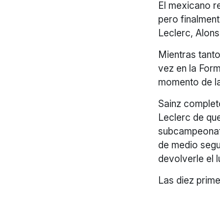
El mexicano re
pero finalment
Leclerc, Alons
Mientras tanto
vez en la For
momento de la
Sainz completó
Leclerc de qu
subcampeonato.
de medio segu
devolverle el l
Las diez prime