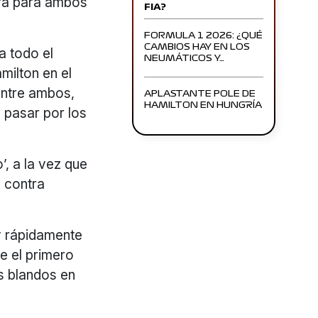
era para ambos
FIA?
FORMULA 1 2026: ¿QUÉ
CAMBIOS HAY EN LOS
 a todo el
NEUMÁTICOS Y…
milton en el
entre ambos,
APLASTANTE POLE DE
HAMILTON EN HUNGRÍA
 pasar por los
’, a la vez que
s contra
y rápidamente
ue el primero
os blandos en