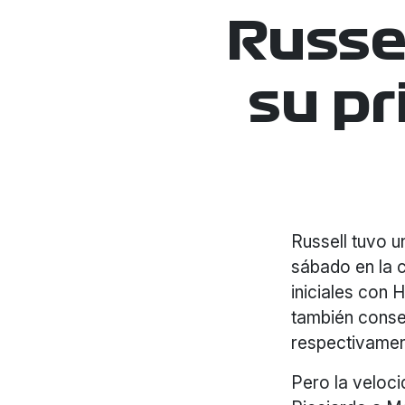
Russel
su pr
Russell tuvo u
sábado en la c
iniciales con 
también conse
respectivamen
Pero la veloci