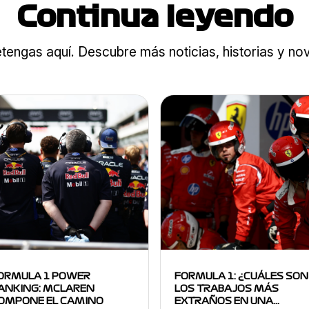
Continua leyendo
tengas aquí. Descubre más noticias, historias y n
ORMULA 1 POWER
FORMULA 1: ¿CUÁLES SON
ANKING: MCLAREN
LOS TRABAJOS MÁS
OMPONE EL CAMINO
EXTRAÑOS EN UNA…