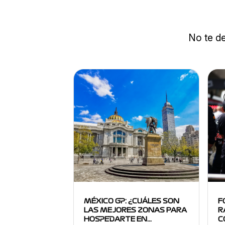
No te de
MÉXICO GP: ¿CUÁLES SON
F
LAS MEJORES ZONAS PARA
R
HOSPEDARTE EN…
C