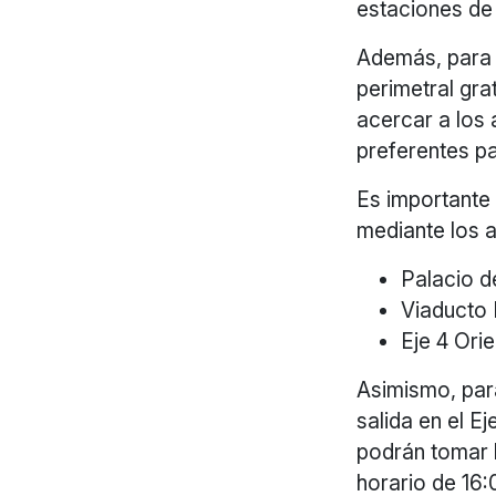
estaciones de
Además, para a
perimetral gra
acercar a los 
preferentes p
Es importante 
mediante los 
Palacio d
Viaducto 
Eje 4 Ori
Asimismo, par
salida en el E
podrán tomar 
horario de 16: