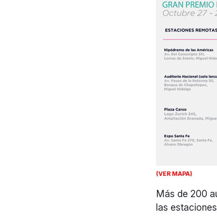
(VER MAPA)
Más de 200 aut
las estacione