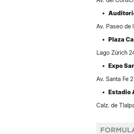
Av. del Conscr
Auditori
Av. Paseo de 
Plaza C
Lago Zúrich 2
Expo Sa
Av. Santa Fe 
Estadio 
Calz. de Tlal