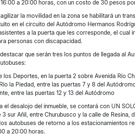
 16:00 a 20:00 horas, con un costo de 30 pesos por
gilizar la movilidad en la zona se habilitará un tran
tuito en el circuito del Autódromo Hermanos Rodrígu
asistentes a la puerta que les corresponde, el cual in
ara personas con discapacidad.
destacar que serán tres los puntos de llegada al A
autobuses:
e los Deportes, en la puerta 2 sobre Avenida Río C
Río la Piedad, entre las puertas 7 y 8 del Autódrom
ente, entre las puertas 12 y 13 del Autódromo
a el desalojo del inmueble, se contará con UN SOL
je 3 sur Añil, entre Churubusco y la calle de Resina,
los autobuses de retorno a los estacionamientos r
00 a 20:00 horas.