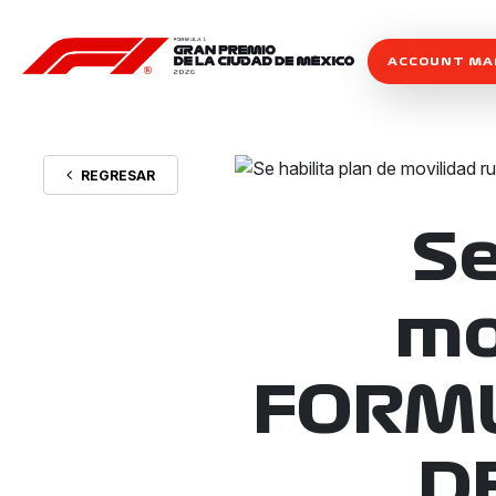
ACCOUNT M
REGRESAR
Se
mo
FORMU
D