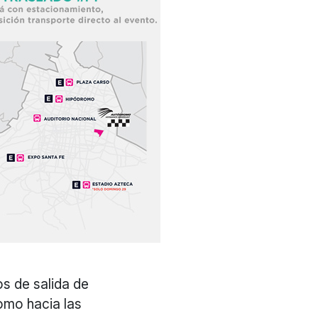
os de salida de
omo hacia las