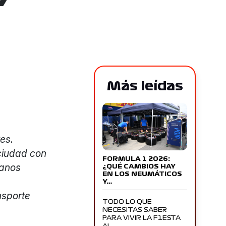
Más leídas
es.
 ciudad con
FORMULA 1 2026:
manos
¿QUÉ CAMBIOS HAY
EN LOS NEUMÁTICOS
Y…
nsporte
TODO LO QUE
NECESITAS SABER
PARA VIVIR LA F1ESTA