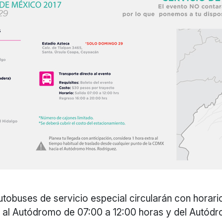
obuses de servicio especial circularán con horari
s al Autódromo de 07:00 a 12:00 horas y del Autódr