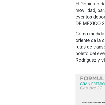
El Gobierno d
movilidad, par
eventos depo
DE MÉXICO 2
Como medida p
oriente de la
rutas de trans
boleto del ev
Rodríguez y v