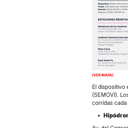
(VER MAPA)
El dispositivo
(SEMOVI). Los
corridas cada
Hipódro