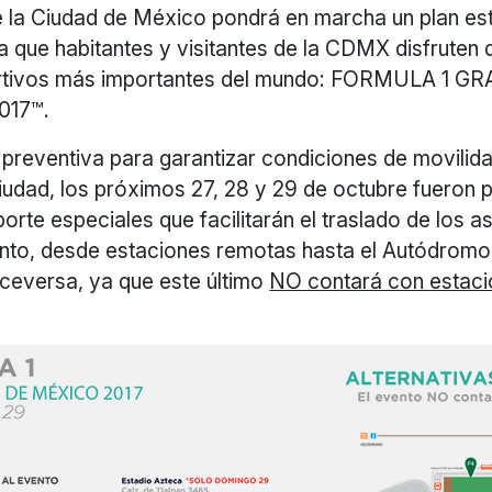
e la Ciudad de México pondrá en marcha un plan es
a que habitantes y visitantes de la CDMX disfruten 
rtivos más importantes del mundo: FORMULA 1 
017™.
reventiva para garantizar condiciones de movilida
 ciudad, los próximos 27, 28 y 29 de octubre fuero
porte especiales que facilitarán el traslado de los a
ento, desde estaciones remotas hasta el Autódro
iceversa, ya que este último
NO contará con estac