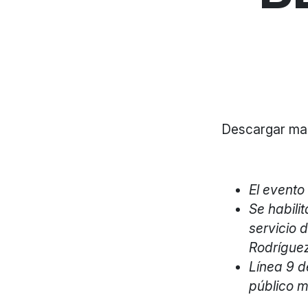
Descargar ma
El evento
Se habili
servicio 
Rodríguez
Línea 9 d
público 