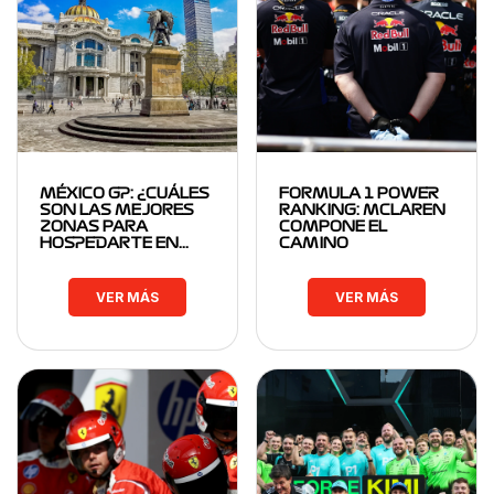
MÉXICO GP: ¿CUÁLES
FORMULA 1 POWER
SON LAS MEJORES
RANKING: MCLAREN
ZONAS PARA
COMPONE EL
HOSPEDARTE EN…
CAMINO
VER MÁS
VER MÁS