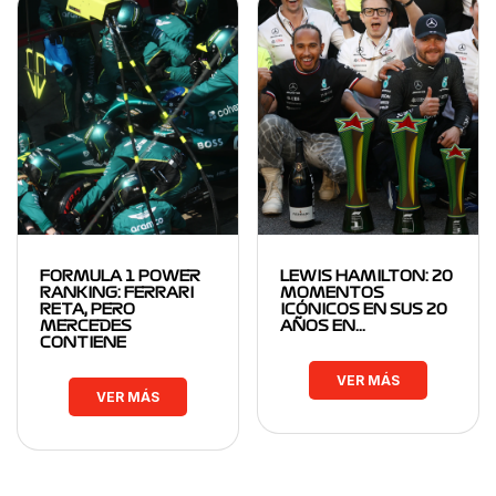
FORMULA 1 POWER
LEWIS HAMILTON: 20
RANKING: FERRARI
MOMENTOS
RETA, PERO
ICÓNICOS EN SUS 20
MERCEDES
AÑOS EN…
CONTIENE
VER MÁS
VER MÁS