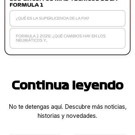
FORMULA 1
¿QUÉ ES LA SUPERLICENCIA DE LA FIA?
FORMULA 1 2026: ¿QUÉ CAMBIOS HAY EN LOS
NEUMÁTICOS Y…
Continua leyendo
No te detengas aquí. Descubre más noticias,
historias y novedades.