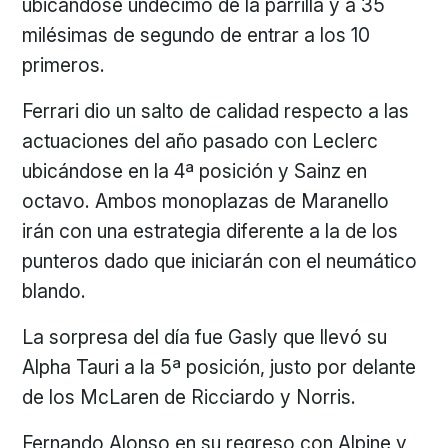
ubicándose undécimo de la parrilla y a 35
milésimas de segundo de entrar a los 10
primeros.
Ferrari
dio un salto de calidad respecto a las
actuaciones del año pasado con Leclerc
ubicándose en la 4ª posición y Sainz en
octavo. Ambos monoplazas de Maranello
irán con una estrategia diferente a la de los
punteros dado que iniciarán con el neumático
blando.
La sorpresa del día fue Gasly que llevó su
Alpha Tauri a la 5ª posición, justo por delante
de los
McLaren
de Ricciardo y Norris.
Fernando Alonso en su regreso con Alpine y