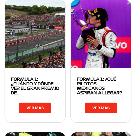
FORMULA 1:
FORMULA 1: ¿QUÉ
¿CUÁNDO Y DÓNDE
PILOTOS
VER EL GRAN PREMIO
MEXICANOS
DE…
ASPIRAN A LLEGAR?
VER MÁS
VER MÁS