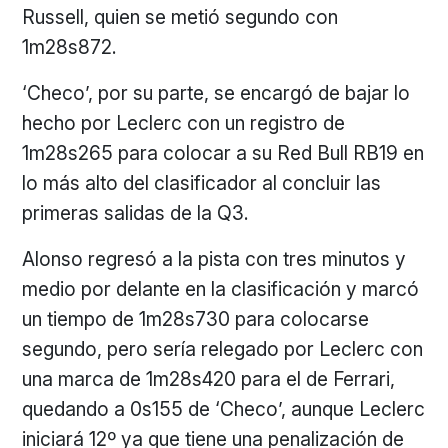
Russell, quien se metió segundo con
1m28s872.
‘Checo’, por su parte, se encargó de bajar lo
hecho por Leclerc con un registro de
1m28s265 para colocar a su Red Bull RB19 en
lo más alto del clasificador al concluir las
primeras salidas de la Q3.
Alonso regresó a la pista con tres minutos y
medio por delante en la clasificación y marcó
un tiempo de 1m28s730 para colocarse
segundo, pero sería relegado por Leclerc con
una marca de 1m28s420 para el de Ferrari,
quedando a 0s155 de ‘Checo’, aunque Leclerc
iniciará 12º ya que tiene una penalización de