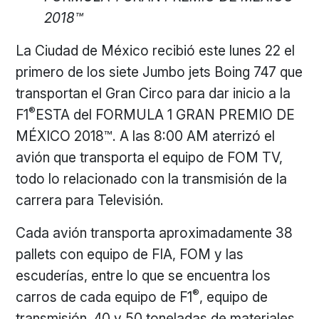
2018™
La Ciudad de México recibió este lunes 22 el
primero de los siete Jumbo jets Boing 747 que
transportan el Gran Circo para dar inicio a la
®
F1
ESTA del FORMULA 1 GRAN PREMIO DE
MÉXICO 2018™. A las 8:00 AM aterrizó el
avión que transporta el equipo de FOM TV,
todo lo relacionado con la transmisión de la
carrera para Televisión.
Cada avión transporta aproximadamente 38
pallets con equipo de FIA, FOM y las
escuderías, entre lo que se encuentra los
®
carros de cada equipo de F1
, equipo de
transmisión, 40 y 50 toneladas de materiales,