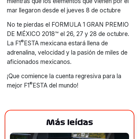
mientras que los elementos que vienen por el
mar llegaron desde el jueves 8 de octubre
No te pierdas el FORMULA 1 GRAN PREMIO
DE MÉXICO 2018™ el 26, 27 y 28 de octubre.
®
La F1
ESTA mexicana estará llena de
adrenalina, velocidad y la pasión de miles de
aficionados mexicanos.
¡Que comience la cuenta regresiva para la
®
mejor F1
ESTA del mundo!
Más leídas