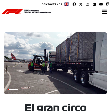
CONTÁCTANOS
El gran circo