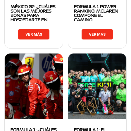
MÉXICO GP: ¿CUÁLES
FORMULA 1 POWER
SON LAS MEJORES
RANKING: MCLAREN
ZONAS PARA
COMPONE EL
HOSPEDARTE EN…
CAMINO
VER MÁS
VER MÁS
FORMULA 1: ¿CUÁLES
FORMULA 1: EL