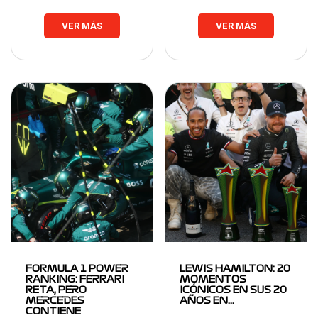
VER MÁS
VER MÁS
FORMULA 1 POWER
LEWIS HAMILTON: 20
RANKING: FERRARI
MOMENTOS
RETA, PERO
ICÓNICOS EN SUS 20
MERCEDES
AÑOS EN…
CONTIENE