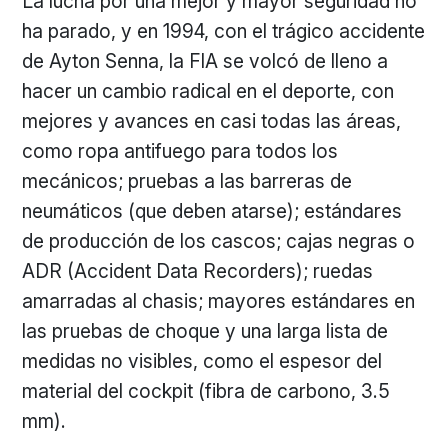
La lucha por una mejor y mayor seguridad no
ha parado, y en 1994, con el trágico accidente
de Ayton Senna, la FIA se volcó de lleno a
hacer un cambio radical en el deporte, con
mejores y avances en casi todas las áreas,
como ropa antifuego para todos los
mecánicos; pruebas a las barreras de
neumáticos (que deben atarse); estándares
de producción de los cascos; cajas negras o
ADR (Accident Data Recorders); ruedas
amarradas al chasis; mayores estándares en
las pruebas de choque y una larga lista de
medidas no visibles, como el espesor del
material del cockpit (fibra de carbono, 3.5
mm).