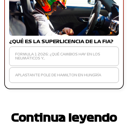
¿QUÉ ES LA SUPERLICENCIA DE LA FIA?
FORMULA 1 2026: ¿QUÉ CAMBIOS HAY EN LOS
NEUMÁTICOS Y…
APLASTANTE POLE DE HAMILTON EN HUNGRÍA
Continua leyendo