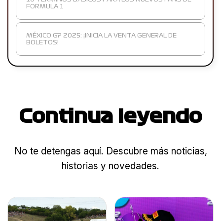
FORMULA 1
MÉXICO GP 2025: ¡INICIA LA VENTA GENERAL DE
BOLETOS!
Continua leyendo
No te detengas aquí. Descubre más noticias,
historias y novedades.