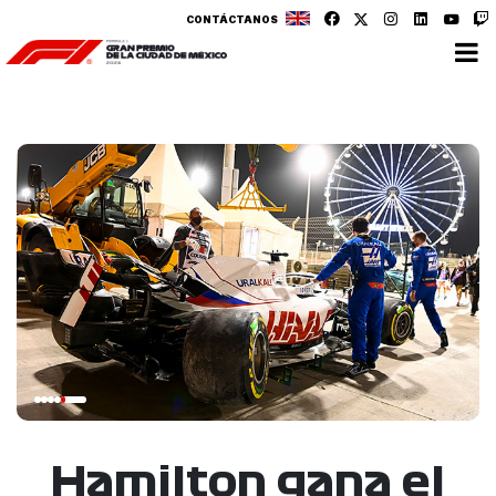
CONTÁCTANOS
Hamilton gana el