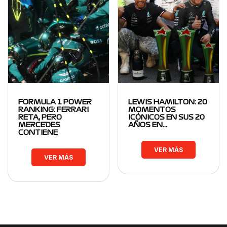
FORMULA 1 POWER
LEWIS HAMILTON: 20
RANKING: FERRARI
MOMENTOS
RETA, PERO
ICÓNICOS EN SUS 20
MERCEDES
AÑOS EN…
CONTIENE
VER MÁS
VER MÁS