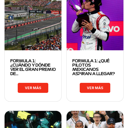
FORMULA 1:
FORMULA 1: ¿QUÉ
¿CUÁNDO Y DÓNDE
PILOTOS
VER EL GRAN PREMIO
MEXICANOS
DE…
ASPIRAN A LLEGAR?
VER MÁS
VER MÁS