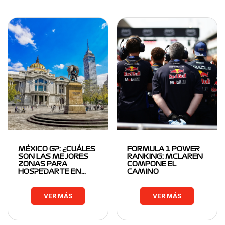
MÉXICO GP: ¿CUÁLES
FORMULA 1 POWER
SON LAS MEJORES
RANKING: MCLAREN
ZONAS PARA
COMPONE EL
HOSPEDARTE EN…
CAMINO
VER MÁS
VER MÁS