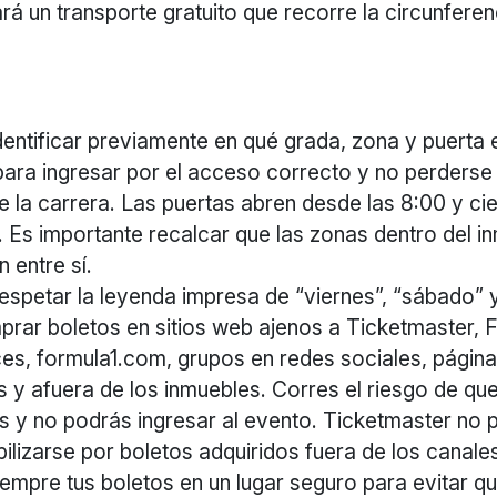
ará un transporte gratuito que recorre la circunferen
dentificar previamente en qué grada, zona y puerta 
para ingresar por el acceso correcto y no perderse 
de la carrera. Las puertas abren desde las 8:00 y cie
. Es importante recalcar que las zonas dentro del i
 entre sí.
espetar la leyenda impresa de “viernes”, “sábado” 
prar boletos en sitios web ajenos a Ticketmaster, F
es, formula1.com, grupos en redes sociales, págin
s y afuera de los inmuebles. Corres el riesgo de qu
s y no podrás ingresar al evento. Ticketmaster no
ilizarse por boletos adquiridos fuera de los canales
empre tus boletos en un lugar seguro para evitar q