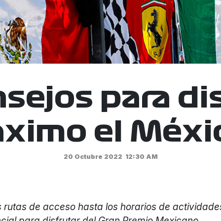
sejos para di
áximo el Méxi
20 Octubre 2022
12:30 AM
 rutas de acceso hasta los horarios de actividade
cial para disfrutar del Gran Premio Mexicano.