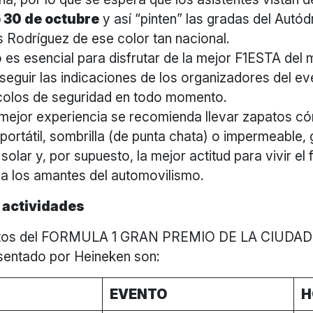
 30 de octubre
y así “pinten” las gradas del Autó
Rodríguez de ese color tan nacional.
o es esencial para disfrutar de la mejor F1ESTA del 
seguir las indicaciones de los organizadores del ev
colos de seguridad en todo momento.
mejor experiencia se recomienda llevar zapatos c
portátil, sombrilla (de punta chata) o impermeable, 
solar y, por supuesto, la mejor actitud para vivir el
a los amantes del automovilismo.
e actividades
ntos del FORMULA 1 GRAN PREMIO DE LA CIUDA
sentado por Heineken son:
EVENTO
H