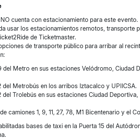
e
o NO cuenta con estacionamiento para este evento.
a usar los estacionamientos remotos, transporte pú
icket2Ride de Ticketmaster.
opciones de transporte público para arribar al recin
n:
9 del Metro en sus estaciones Velódromo, Ciudad D
2 del Metrobús en los arribos Iztacalco y UPIICSA.
2 del Trolebús en sus estaciones Ciudad Deportiva,
 de camiones 1, 9, 11, 27, 78, M1 Bicentenario y el 
abilitadas bases de taxi en la Puerta 15 del Autódro
na.