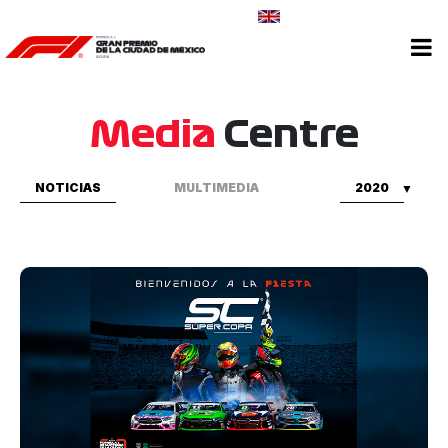
CONTÁCTANOS
Media
Centre
NOTICIAS
MULTIMEDIA
2020