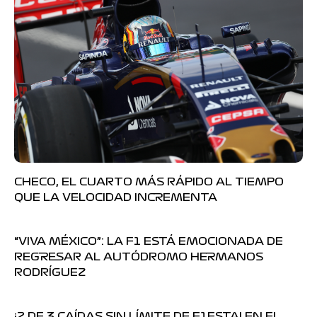
CHECO, EL CUARTO MÁS RÁPIDO AL TIEMPO
QUE LA VELOCIDAD INCREMENTA
“VIVA MÉXICO”: LA F1 ESTÁ EMOCIONADA DE
REGRESAR AL AUTÓDROMO HERMANOS
RODRÍGUEZ
¡2 DE 3 CAÍDAS SIN LÍMITE DE F1ESTA! EN EL