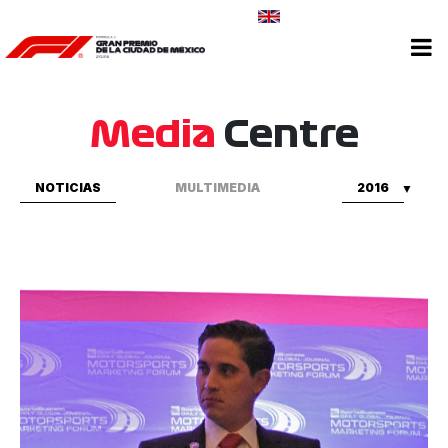
CONTÁCTANOS
Media
Centre
NOTICIAS
MULTIMEDIA
2016