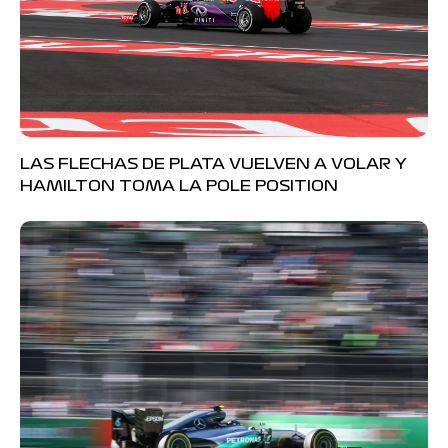
LAS FLECHAS DE PLATA VUELVEN A VOLAR Y
HAMILTON TOMA LA POLE POSITION