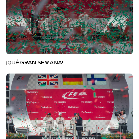
¡QUÉ GRAN SEMANA!