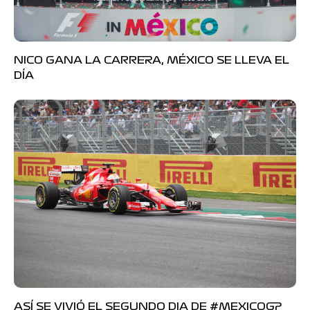
NICO GANA LA CARRERA, MÉXICO SE LLEVA EL
DÍA
ASÍ SE VIVIÓ EL SEGUNDO DIA DE #MEXICOGP