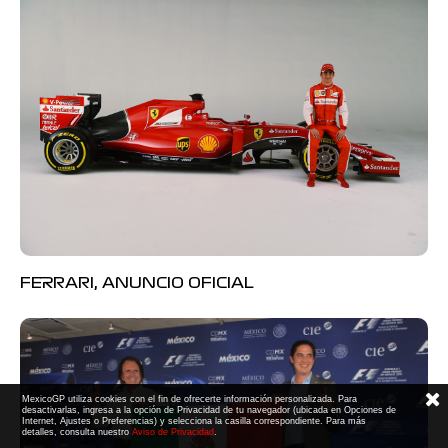
FERRARI, ANUNCIO OFICIAL
MexicoGP utiliza cookies con el fin de ofrecerte información personalizada. Para
desactivarlas, ingresa a la opción de Privacidad de tu navegador (ubicada en Opciones de
Internet, Ajustes o Preferencias) y selecciona la casilla correspondiente. Para más
detalles, consulta nuestro
Aviso de Privacidad
.