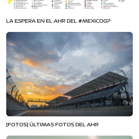
LA ESPERA EN EL AHR DEL #MEXICOGP
[FOTOS] ÚLTIMAS FOTOS DEL AHR