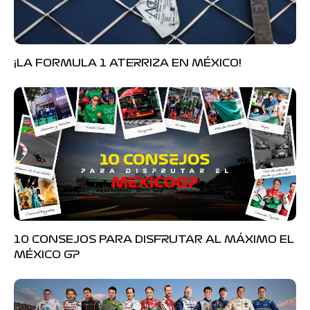
¡LA FORMULA 1 ATERRIZA EN MÉXICO!
10 CONSEJOS PARA DISFRUTAR AL MÁXIMO EL
MÉXICO GP