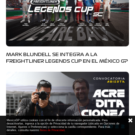
MARK BLUNDELL SE INTEGRA A LA
FREIGHTLINER LEGENDS CUP EN EL MÉXICO GP
MexicoGP utiliza cookies con el fin de ofrecerte información personalizada. Para
desactivarlas, ingresa a la opción de Privacidad de tu navegador (ubicada en Opciones de
Internet, Ajustes o Preferencias) y selecciona la casilla correspondiente. Para más
detalles, consulta nuestro
Aviso de Privacidad
.