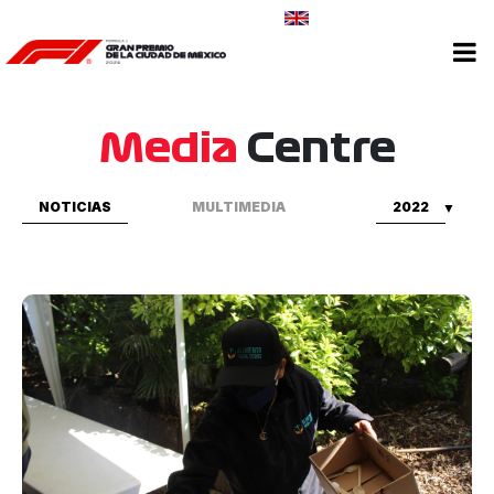
CONTÁCTANOS
Media
Centre
NOTICIAS
MULTIMEDIA
2022