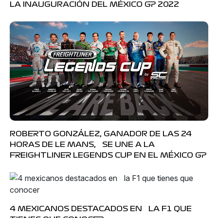
LA INAUGURACIÓN DEL MÉXICO GP 2022
ROBERTO GONZÁLEZ, GANADOR DE LAS 24
HORAS DE LE MANS, SE UNE A LA
FREIGHTLINER LEGENDS CUP EN EL MÉXICO GP
4 MEXICANOS DESTACADOS EN LA F1 QUE